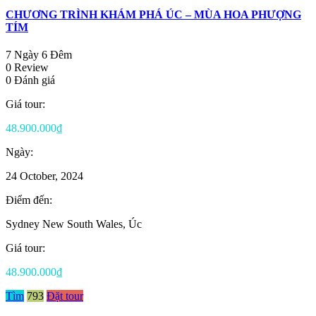
CHƯƠNG TRÌNH KHÁM PHÁ ÚC – MÙA HOA PHƯỢNG
TÍM
7 Ngày 6 Đêm
0 Review
0 Đánh giá
Giá tour:
48.900.000₫
Ngày:
24 October, 2024
Điểm đến:
Sydney New South Wales, Úc
Giá tour:
48.900.000₫
Tìm
793
Đặt tour