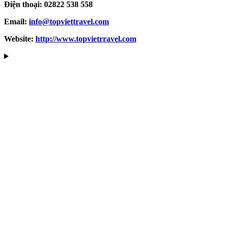
Điện thoại: 02822 538 558
Email:
info@topviettravel.com
Website:
http://www.topvietrravel.com