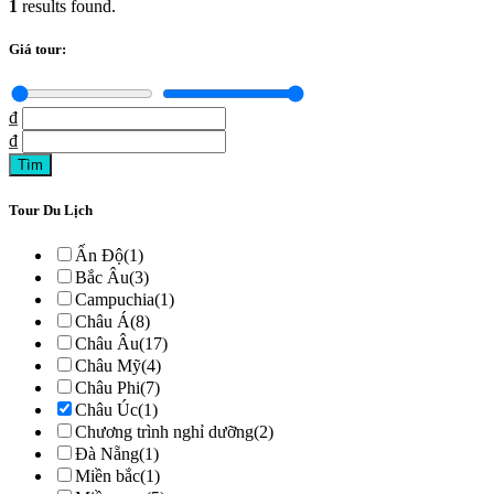
1
results found.
Giá tour:
₫
₫
Tour Du Lịch
Ấn Độ
(1)
Bắc Âu
(3)
Campuchia
(1)
Châu Á
(8)
Châu Âu
(17)
Châu Mỹ
(4)
Châu Phi
(7)
Châu Úc
(1)
Chương trình nghỉ dưỡng
(2)
Đà Nẵng
(1)
Miền bắc
(1)