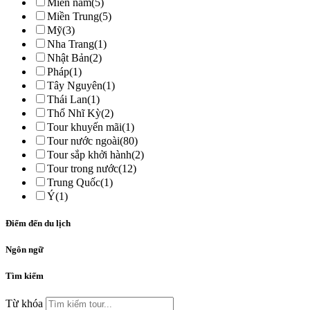
Miền nam
(5)
Miền Trung
(5)
Mỹ
(3)
Nha Trang
(1)
Nhật Bản
(2)
Pháp
(1)
Tây Nguyên
(1)
Thái Lan
(1)
Thổ Nhĩ Kỳ
(2)
Tour khuyến mãi
(1)
Tour nước ngoài
(80)
Tour sắp khởi hành
(2)
Tour trong nước
(12)
Trung Quốc
(1)
Ý
(1)
Điểm đến du lịch
Ngôn ngữ
Tìm kiếm
Từ khóa