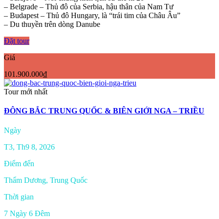
– Belgrade – Thủ đô của Serbia, hậu thân của Nam Tư
– Budapest – Thủ đô Hungary, là “trái tim của Châu Âu”
– Du thuyền trên dòng Danube
Đặt tour
Giá
101.900.000₫
Tour mới nhất
ĐÔNG BẮC TRUNG QUỐC & BIÊN GIỚI NGA – TRIỀU
Ngày
T3, Th9 8, 2026
Điểm đến
Thẩm Dương, Trung Quốc
Thời gian
7 Ngày 6 Đêm