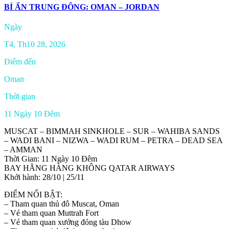
BÍ ẨN TRUNG ĐÔNG: OMAN – JORDAN
Ngày
T4, Th10 28, 2026
Điểm đến
Oman
Thời gian
11 Ngày 10 Đêm
MUSCAT – BIMMAH SINKHOLE – SUR – WAHIBA SANDS
– WADI BANI – NIZWA – WADI RUM – PETRA – DEAD SEA
– AMMAN
Thời Gian: 11 Ngày 10 Đêm
BAY HÃNG HÀNG KHÔNG QATAR AIRWAYS
Khởi hành: 28/10 | 25/11
ĐIỂM NỔI BẬT:
– Tham quan thủ đô Muscat, Oman
– Vé tham quan Muttrah Fort
– Vé tham quan xưởng đóng tàu Dhow