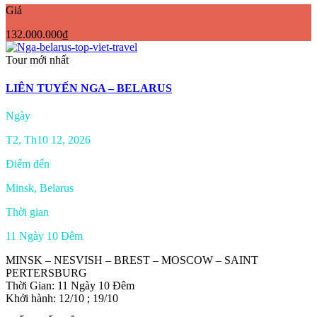
Giá
132.000.000₫
Tour mới nhất
LIÊN TUYẾN NGA – BELARUS
Ngày
T2, Th10 12, 2026
Điểm đến
Minsk, Belarus
Thời gian
11 Ngày 10 Đêm
MINSK – NESVISH – BREST – MOSCOW – SAINT
PERTERSBURG
Thời Gian: 11 Ngày 10 Đêm
Khởi hành: 12/10 ; 19/10