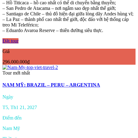
– Hồ Titicaca – hồ cao nhất có thể di chuyển bằng thuyền;
– San Pedro de Atacama – nơi ngắm sao đẹp nhất thế giới;
– Santiago de Chile – thủ đô hiện đại giữa lòng dãy Andes hùng vĩ;
– La Paz – thành phố cao nhất thế giới, độc đáo với hệ thống cáp
treo Mi Teleférico;
– Eduardo Avaroa Reserve – thiên đường siêu thực.
Đặt tour
Giá
296.000.000₫
Tour mới nhất
NAM MỸ: BRAZIL – PERU – ARGENTINA
Ngày
T5, Th1 21, 2027
Điểm đến
Nam Mỹ