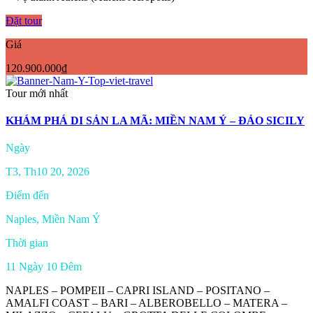
Đặt tour
Giá
120.900.000₫
Tour mới nhất
KHÁM PHÁ DI SẢN LA MÃ: MIỀN NAM Ý – ĐẢO SICILY
Ngày
T3, Th10 20, 2026
Điểm đến
Naples, Miền Nam Ý
Thời gian
11 Ngày 10 Đêm
NAPLES – POMPEII – CAPRI ISLAND – POSITANO –
AMALFI COAST – BARI – ALBEROBELLO – MATERA –