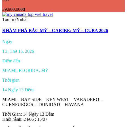
39.900.000₫
Tour mới nhất
KHÁM PHÁ BẮC MỸ – CARIBE: MỸ – CUBA 2026
Ngày
T3, Th9 15, 2026
Điểm đến
MIAMI, FLORIDA, MỸ
Thời gian
14 Ngày 13 Đêm
MIAMI – BAY SIDE – KEY WEST – VARADERO –
CUENFUEGOS – TRINIDAD – HAVANA
Thời Gian: 14 Ngày 13 Đêm
Khởi hành: 24/06 ; 15/07