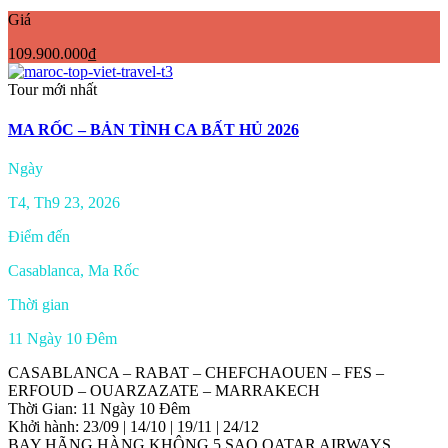
Giá
109.900.000₫
Tour mới nhất
MA RỐC – BẢN TÌNH CA BẤT HỦ 2026
Ngày
T4, Th9 23, 2026
Điểm đến
Casablanca, Ma Rốc
Thời gian
11 Ngày 10 Đêm
CASABLANCA – RABAT – CHEFCHAOUEN – FES –
ERFOUD – OUARZAZATE – MARRAKECH
Thời Gian: 11 Ngày 10 Đêm
Khởi hành: 23/09 | 14/10 | 19/11 | 24/12
BAY HÃNG HÀNG KHÔNG 5 SAO QATAR AIRWAYS