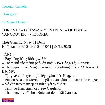
Toronto, Canada
Thời gian
12 Ngày 11 Đêm
TORONTO – OTTAWA – MONTREAL – QUEBEC –
VANCOUVER – VICTORIA
Thời Gian: 12 Ngày 11 Đêm
Khởi hành: 07/10 | 20/10 | | 18/11 | 28/12/2026
TẶNG:
– Bay hãng hàng không 4-5*;
– Thăm thú các thành phố lớn nhất 2 bờ Đông-Tây Canada;
– Tham quan thác Niagara – một trong những thác nước lớn nhất
Bắc Mỹ;
– Tặng vé du thuyền trực tiếp ngắm thác Niagara;
– Buffett 5 sao tại Skylon – ngắm toàn cảnh khu vực thác Niagara;
– Vé cáp treo tham quan núi tuyết Whistler;
– Tặng vé tham quan cầu treo Capilano;
– Tham quan vườn hoa Butchart đẹp nhất Canada.
Đặt tour