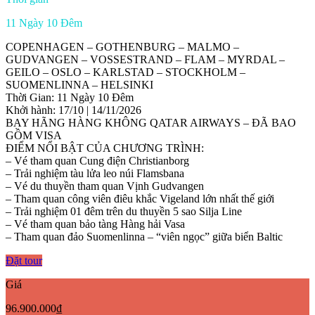
11 Ngày 10 Đêm
COPENHAGEN – GOTHENBURG – MALMO –
GUDVANGEN – VOSSESTRAND – FLAM – MYRDAL –
GEILO – OSLO – KARLSTAD – STOCKHOLM –
SUOMENLINNA – HELSINKI
Thời Gian: 11 Ngày 10 Đêm
Khởi hành: 17/10 | 14/11/2026
BAY HÃNG HÀNG KHÔNG QATAR AIRWAYS – ĐÃ BAO
GỒM VISA
ĐIỂM NỔI BẬT CỦA CHƯƠNG TRÌNH:
– Vé tham quan Cung điện Christianborg
– Trải nghiệm tàu lửa leo núi Flamsbana
– Vé du thuyền tham quan Vịnh Gudvangen
– Tham quan công viên điêu khắc Vigeland lớn nhất thế giới
– Trải nghiệm 01 đêm trên du thuyền 5 sao Silja Line
– Vé tham quan bảo tàng Hàng hải Vasa
– Tham quan đảo Suomenlinna – “viên ngọc” giữa biển Baltic
Đặt tour
Giá
96.900.000₫