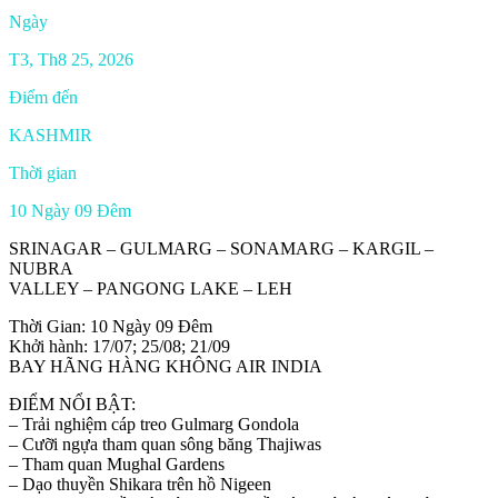
Ngày
T3, Th8 25, 2026
Điểm đến
KASHMIR
Thời gian
10 Ngày 09 Đêm
SRINAGAR – GULMARG – SONAMARG – KARGIL –
NUBRA
VALLEY – PANGONG LAKE – LEH
Thời Gian: 10 Ngày 09 Đêm
Khởi hành: 17/07; 25/08; 21/09
BAY HÃNG HÀNG KHÔNG AIR INDIA
ĐIỂM NỔI BẬT:
– Trải nghiệm cáp treo Gulmarg Gondola
– Cưỡi ngựa tham quan sông băng Thajiwas
– Tham quan Mughal Gardens
– Dạo thuyền Shikara trên hồ Nigeen