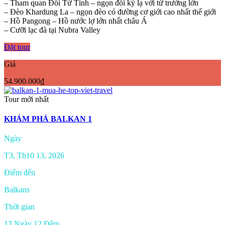
– Tham quan Đồi Từ Tính – ngọn đồi kỳ lạ với từ trường lớn
– Đèo Khardung La – ngọn đèo có đường cơ giới cao nhất thế giới
– Hồ Pangong – Hồ nước lợ lớn nhất châu Á
– Cưỡi lạc đà tại Nubra Valley
Đặt tour
Giá
54.900.000₫
Tour mới nhất
KHÁM PHÁ BALKAN 1
Ngày
T3, Th10 13, 2026
Điểm đến
Balkans
Thời gian
13 Ngày 12 Đêm