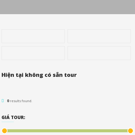
Hiện tại không có sẵn tour
0
results found.
GIÁ TOUR: