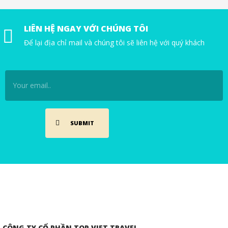
LIÊN HỆ NGAY VỚI CHÚNG TÔI
Để lại địa chỉ mail và chúng tôi sẽ liên hệ với quý khách
CÔNG TY CỔ PHẦN TOP VIET TRAVEL