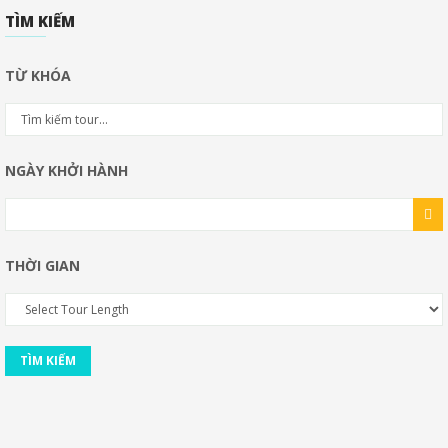
TÌM KIẾM
TỪ KHÓA
NGÀY KHỞI HÀNH
THỜI GIAN
TÌM KIẾM