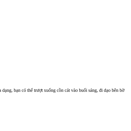
ạng, bạn có thể trượt xuống cồn cát vào buổi sáng, đi dạo bên bờ