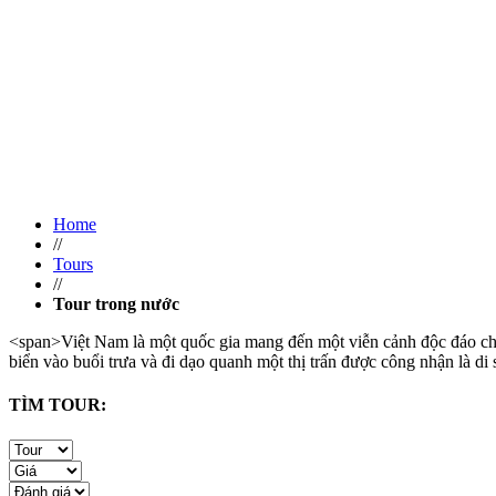
Home
//
Tours
//
Tour trong nước
<span>Việt Nam là một quốc gia mang đến một viễn cảnh độc đáo cho
biển vào buổi trưa và đi dạo quanh một thị trấn được công nhận là 
TÌM TOUR: