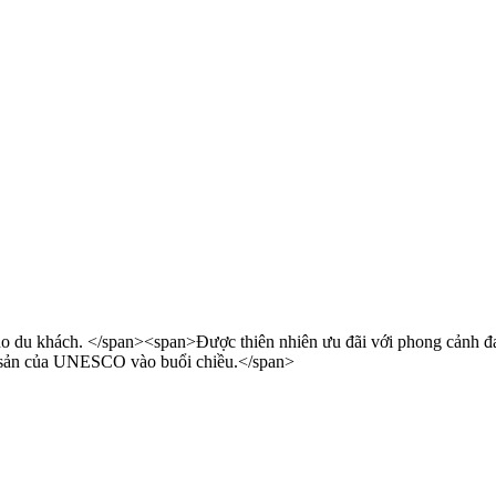
 du khách. </span><span>Được thiên nhiên ưu đãi với phong cảnh đa d
di sản của UNESCO vào buổi chiều.</span>