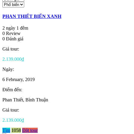
PHAN THIẾT BIỂN XANH
2 ngày 1 đêm
0 Review
0 Đánh giá
Giá tour:
2.139.000₫
Ngày:
6 February, 2019
Điểm đến:
Phan Thiết, Bình Thuận
Giá tour:
2.139.000₫
Tìm
1058
Đặt tour