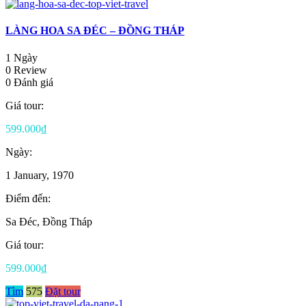
LÀNG HOA SA ĐÉC – ĐỒNG THÁP
1 Ngày
0 Review
0 Đánh giá
Giá tour:
599.000₫
Ngày:
1 January, 1970
Điểm đến:
Sa Đéc, Đồng Tháp
Giá tour:
599.000₫
Tìm
575
Đặt tour