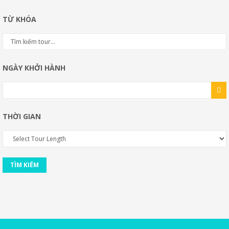
TỪ KHÓA
NGÀY KHỞI HÀNH
THỜI GIAN
TÌM KIẾM