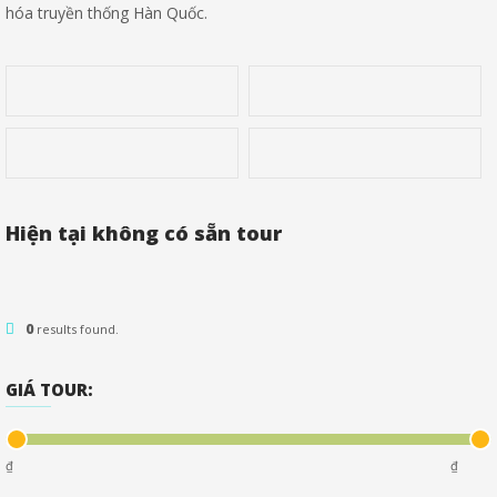
hóa truyền thống Hàn Quốc.
Hiện tại không có sẵn tour
0
results found.
GIÁ TOUR:
₫
₫