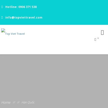
Hotline: 0906 371 538
info@topviettravel.com
0
Home
//
//
Hàn Quốc