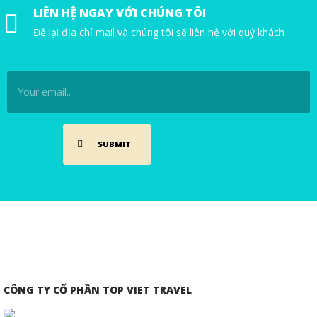
LIÊN HỆ NGAY VỚI CHÚNG TÔI
Để lại địa chỉ mail và chúng tôi sẽ liên hệ với quý khách
CÔNG TY CỔ PHẦN TOP VIET TRAVEL