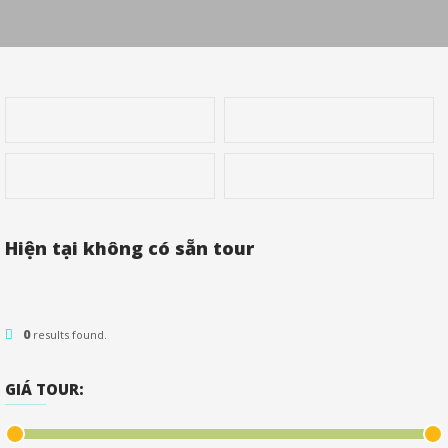
Hiện tại không có sẵn tour
0
results found.
GIÁ TOUR: