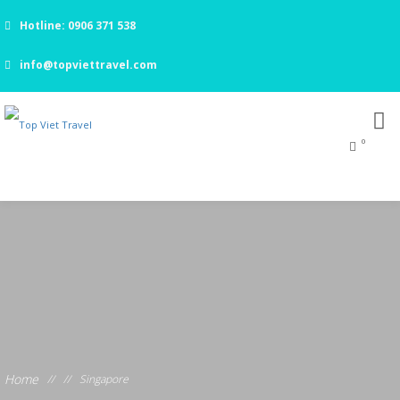
Hotline: 0906 371 538
info@topviettravel.com
0
Home
//
//
Singapore