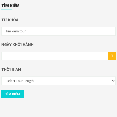
TÌM KIẾM
TỪ KHÓA
NGÀY KHỞI HÀNH
THỜI GIAN
TÌM KIẾM