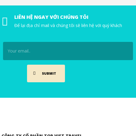
LIÊN HỆ NGAY VỚI CHÚNG TÔI
Để lại địa chỉ mail và chúng tôi sẽ liên hệ với quý khách
CÔNG TY CỔ PHẦN TOP VIET TRAVEL