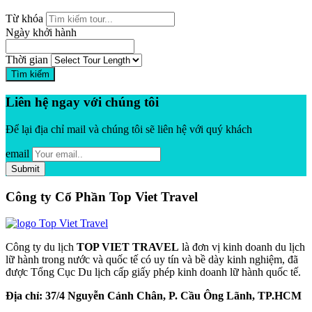
Từ khóa
Ngày khởi hành
Thời gian
Tìm kiếm
Liên hệ ngay với chúng tôi
Để lại địa chỉ mail và chúng tôi sẽ liên hệ với quý khách
email
Công ty Cổ Phần Top Viet Travel
Công ty du lịch
TOP VIET TRAVEL
là đơn vị kinh doanh du lịch
lữ hành trong nước và quốc tế có uy tín và bề dày kinh nghiệm, đã
được Tổng Cục Du lịch cấp giấy phép kinh doanh lữ hành quốc tế.
Địa chỉ: 37/4 Nguyễn Cảnh Chân, P. Cầu Ông Lãnh, TP.HCM