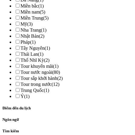
Miền bắc
(1)
Miền nam
(5)
Miền Trung
(5)
Mỹ
(3)
Nha Trang
(1)
Nhật Bản
(2)
Pháp
(1)
Tây Nguyên
(1)
Thái Lan
(1)
Thổ Nhĩ Kỳ
(2)
Tour khuyến mãi
(1)
Tour nước ngoài
(80)
Tour sắp khởi hành
(2)
Tour trong nước
(12)
Trung Quốc
(1)
Ý
(1)
Điểm đến du lịch
Ngôn ngữ
Tìm kiếm