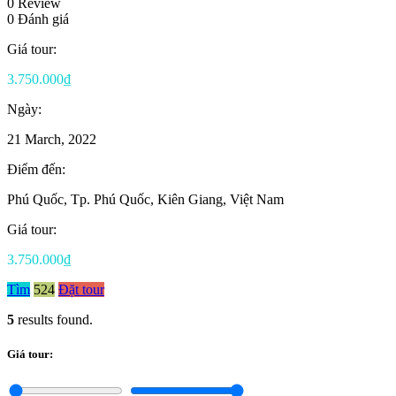
0 Review
0 Đánh giá
Giá tour:
3.750.000₫
Ngày:
21 March, 2022
Điểm đến:
Phú Quốc, Tp. Phú Quốc, Kiên Giang, Việt Nam
Giá tour:
3.750.000₫
Tìm
524
Đặt tour
5
results found.
Giá tour: