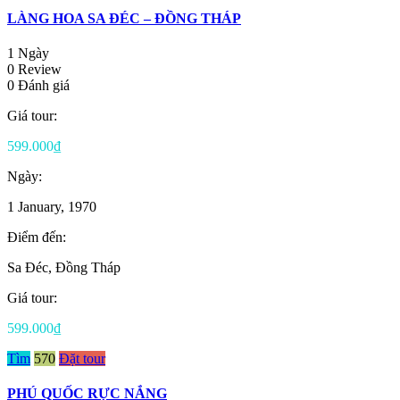
LÀNG HOA SA ĐÉC – ĐỒNG THÁP
1 Ngày
0 Review
0 Đánh giá
Giá tour:
599.000₫
Ngày:
1 January, 1970
Điểm đến:
Sa Đéc, Đồng Tháp
Giá tour:
599.000₫
Tìm
570
Đặt tour
PHÚ QUỐC RỰC NẮNG