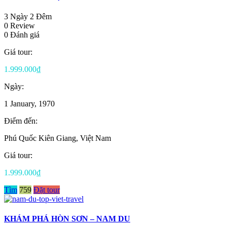
3 Ngày 2 Đêm
0 Review
0 Đánh giá
Giá tour:
1.999.000₫
Ngày:
1 January, 1970
Điểm đến:
Phú Quốc Kiên Giang, Việt Nam
Giá tour:
1.999.000₫
Tìm
759
Đặt tour
KHÁM PHÁ HÒN SƠN – NAM DU