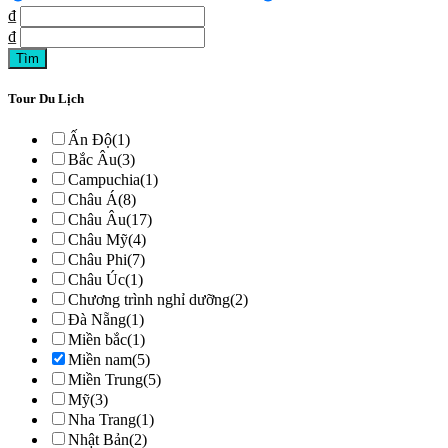
₫
₫
Tour Du Lịch
Ấn Độ
(1)
Bắc Âu
(3)
Campuchia
(1)
Châu Á
(8)
Châu Âu
(17)
Châu Mỹ
(4)
Châu Phi
(7)
Châu Úc
(1)
Chương trình nghỉ dưỡng
(2)
Đà Nẵng
(1)
Miền bắc
(1)
Miền nam
(5)
Miền Trung
(5)
Mỹ
(3)
Nha Trang
(1)
Nhật Bản
(2)