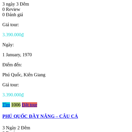
3 ngày 3 Đêm
0 Review
0 Đánh giá
Giá tour:
3.390.000₫
Ngày:
1 January, 1970
Điểm đến:
Phú Quốc, Kiên Giang
Giá tour:
3.390.000₫
Tìm
1006
Đặt tour
PHÚ QUỐC ĐẦY NẮNG – CÂU CÁ
3 Ngày 2 Đêm