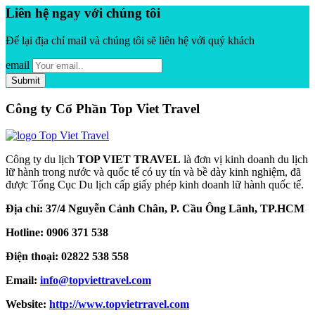
Liên hệ ngay với chúng tôi
Để lại địa chỉ mail và chúng tôi sẽ liên hệ với quý khách
email
Công ty Cổ Phần Top Viet Travel
Công ty du lịch
TOP VIET TRAVEL
là đơn vị kinh doanh du lịch
lữ hành trong nước và quốc tế có uy tín và bề dày kinh nghiệm, đã
được Tổng Cục Du lịch cấp giấy phép kinh doanh lữ hành quốc tế.
Địa chỉ: 37/4 Nguyễn Cảnh Chân, P. Cầu Ông Lãnh, TP.HCM
Hotline: 0906 371 538
Điện thoại: 02822 538 558
Email:
info@topviettravel.com
Website:
http://www.topvietrravel.com