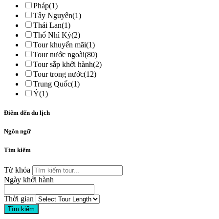
Pháp
(1)
Tây Nguyên
(1)
Thái Lan
(1)
Thổ Nhĩ Kỳ
(2)
Tour khuyến mãi
(1)
Tour nước ngoài
(80)
Tour sắp khởi hành
(2)
Tour trong nước
(12)
Trung Quốc
(1)
Ý
(1)
Điểm đến du lịch
Ngôn ngữ
Tìm kiếm
Từ khóa
Ngày khởi hành
Thời gian
Tìm kiếm