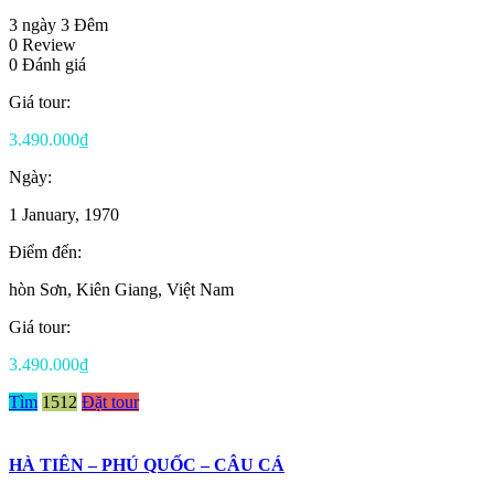
3 ngày 3 Đêm
0 Review
0 Đánh giá
Giá tour:
3.490.000₫
Ngày:
1 January, 1970
Điểm đến:
hòn Sơn, Kiên Giang, Việt Nam
Giá tour:
3.490.000₫
Tìm
1512
Đặt tour
HÀ TIÊN – PHÚ QUỐC – CÂU CÁ