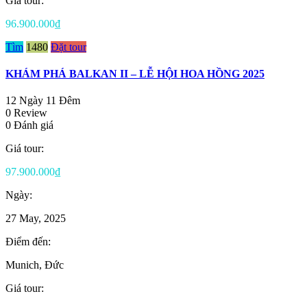
Giá tour:
96.900.000₫
Tìm
1480
Đặt tour
KHÁM PHÁ BALKAN II – LỄ HỘI HOA HỒNG 2025
12 Ngày 11 Đêm
0 Review
0 Đánh giá
Giá tour:
97.900.000₫
Ngày:
27 May, 2025
Điểm đến:
Munich, Đức
Giá tour: