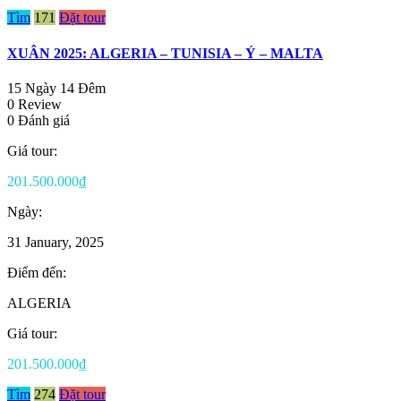
Tìm
171
Đặt tour
XUÂN 2025: ALGERIA – TUNISIA – Ý – MALTA
15 Ngày 14 Đêm
0 Review
0 Đánh giá
Giá tour:
201.500.000₫
Ngày:
31 January, 2025
Điểm đến:
ALGERIA
Giá tour:
201.500.000₫
Tìm
274
Đặt tour