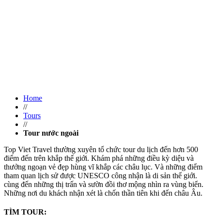
Home
//
Tours
//
Tour nước ngoài
Top Viet Travel thường xuyên tổ chức tour du lịch đến hơn 500
điểm đến trên khắp thế giới. Khám phá những điều kỳ diệu và
thưởng ngoạn vẻ đẹp hùng vĩ khắp các châu lục. Và những điểm
tham quan lịch sử được UNESCO công nhận là di sản thế giới.
cùng đến những thị trấn và sườn đồi thơ mộng nhìn ra vùng biển.
Những nơi du khách nhận xét là chốn thần tiên khi đến châu Âu.
TÌM TOUR: