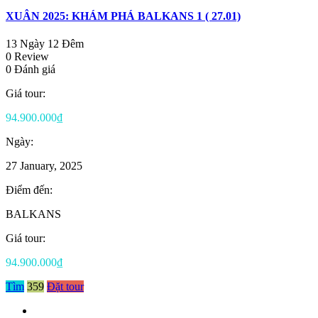
XUÂN 2025: KHÁM PHÁ BALKANS 1 ( 27.01)
13 Ngày 12 Đêm
0 Review
0 Đánh giá
Giá tour:
94.900.000₫
Ngày:
27 January, 2025
Điểm đến:
BALKANS
Giá tour:
94.900.000₫
Tìm
359
Đặt tour