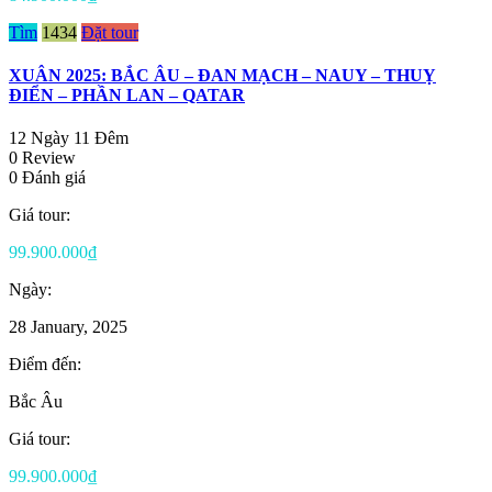
Tìm
1434
Đặt tour
XUÂN 2025: BẮC ÂU – ĐAN MẠCH – NAUY – THUỴ
ĐIỂN – PHẦN LAN – QATAR
12 Ngày 11 Đêm
0 Review
0 Đánh giá
Giá tour:
99.900.000₫
Ngày:
28 January, 2025
Điểm đến:
Bắc Âu
Giá tour:
99.900.000₫