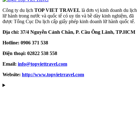
Công ty du lịch
TOP VIET TRAVEL
là đơn vị kinh doanh du lịch
lữ hành trong nước và quốc tế có uy tín và bề dày kinh nghiệm, đã
được Tổng Cục Du lịch cấp giấy phép kinh doanh lữ hành quốc tế.
Địa chỉ: 37/4 Nguyễn Cảnh Chân, P. Cầu Ông Lãnh, TP.HCM
Hotline: 0906 371 538
Điện thoại: 02822 538 558
Email:
info@topviettravel.com
Website:
http://www.topvietrravel.com