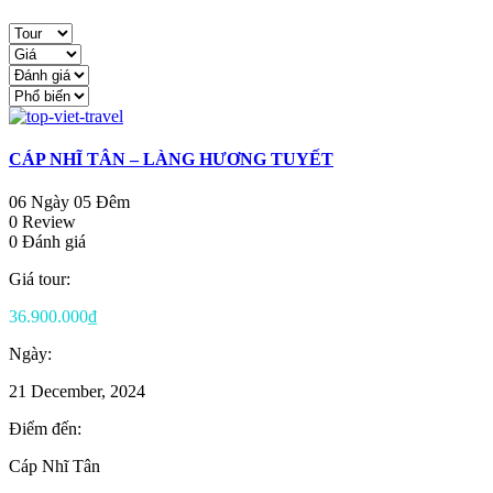
CÁP NHĨ TÂN – LÀNG HƯƠNG TUYẾT
06 Ngày 05 Đêm
0 Review
0 Đánh giá
Giá tour:
36.900.000₫
Ngày:
21 December, 2024
Điểm đến:
Cáp Nhĩ Tân