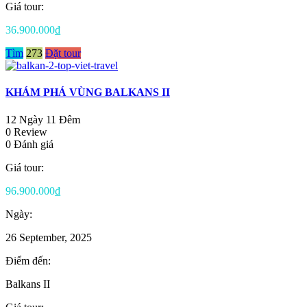
Giá tour:
36.900.000₫
Tìm
273
Đặt tour
KHÁM PHÁ VÙNG BALKANS II
12 Ngày 11 Đêm
0 Review
0 Đánh giá
Giá tour:
96.900.000₫
Ngày:
26 September, 2025
Điểm đến:
Balkans II