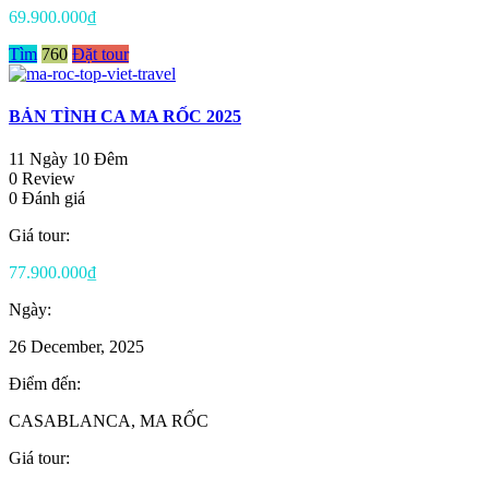
69.900.000₫
Tìm
760
Đặt tour
BẢN TÌNH CA MA RỐC 2025
11 Ngày 10 Đêm
0 Review
0 Đánh giá
Giá tour:
77.900.000₫
Ngày:
26 December, 2025
Điểm đến:
CASABLANCA, MA RỐC
Giá tour: