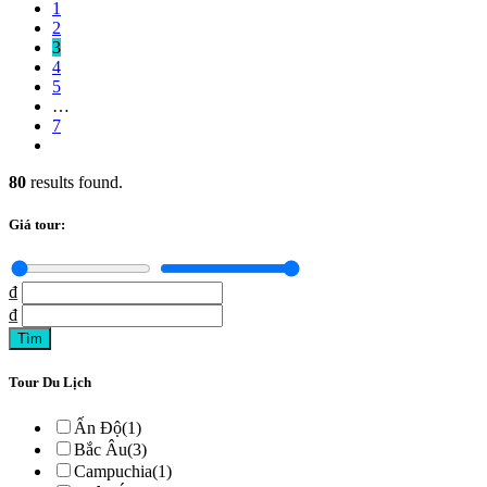
1
2
3
4
5
…
7
80
results found.
Giá tour:
₫
₫
Tour Du Lịch
Ấn Độ
(1)
Bắc Âu
(3)
Campuchia
(1)