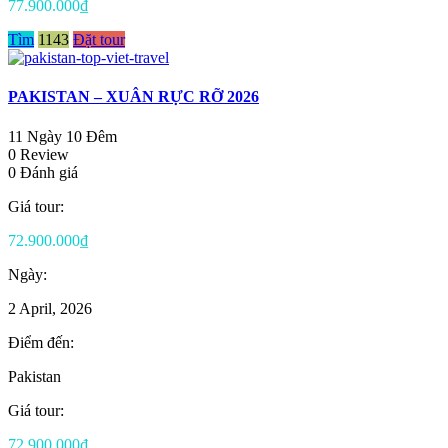
77.900.000₫
Tìm
1143
Đặt tour
PAKISTAN – XUÂN RỰC RỠ 2026
11 Ngày 10 Đêm
0 Review
0 Đánh giá
Giá tour:
72.900.000₫
Ngày:
2 April, 2026
Điểm đến:
Pakistan
Giá tour:
72.900.000₫