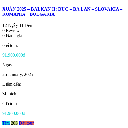
XUÂN 2025 – BALKAN II: ĐỨC – BA LAN – SLOVAKIA –
ROMANIA – BULGARIA
12 Ngày 11 Đêm
0 Review
0 Đánh giá
Giá tour:
91.900.000₫
Ngày:
26 January, 2025
Điểm đến:
Munich
Giá tour:
91.900.000₫
Tìm
263
Đặt tour