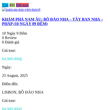
Tìm
411
Đặt tour
KHÁM PHÁ NAM ÂU: BỒ ĐÀO NHA – TÂY BAN NHA –
PHÁP (10 NGÀY 09 ĐÊM)
10 Ngày 9 Đêm
0 Review
0 Đánh giá
Giá tour:
84.900.000₫
Ngày:
25 August, 2025
Điểm đến:
LISBON, BỒ ĐÀO NHA
Giá tour:
84.900.000₫