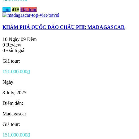
Tìm
418
Đặt tour
KHÁM PHÁ QUỐC ĐẢO CHÂU PHI: MADAGASCAR
10 Ngày 09 Đêm
0 Review
0 Đánh giá
Giá tour:
151.000.000₫
Ngày:
8 July, 2025
Điểm đến:
Madagascar
Giá tour:
151.000.000₫