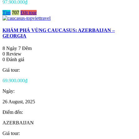
97.900.000₫
Tìm
707
Đặt tour
KHÁM PHÁ VÙNG CAUCASUS: AZERBAIJAN –
GEORGIA
8 Ngày 7 Đêm
0 Review
0 Đánh giá
Giá tour:
69.900.000₫
Ngày:
26 August, 2025
Điểm đến:
AZERBAIJAN
Giá tour: