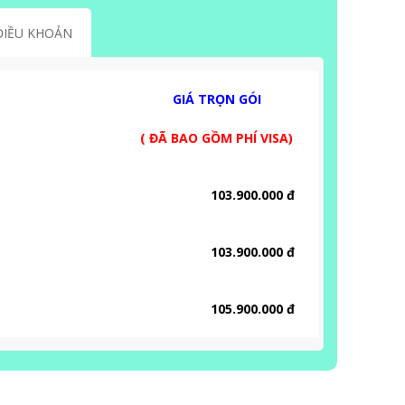
ĐIỀU KHOẢN
GIÁ TRỌN GÓI
( ĐÃ BAO GỒM PHÍ VISA)
103.900.000 đ
103.900.000 đ
105.900.000 đ