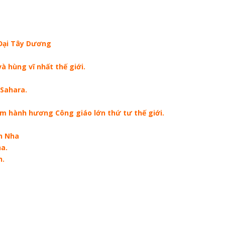
 Đại Tây Dương
 hùng vĩ nhất thế giới.
 Sahara.
 hành hương Công giáo lớn thứ tư thế giới.
n Nha
a.
n.