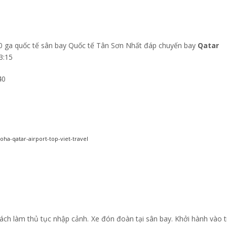
10 ga quốc tế sân bay Quốc tế Tân Sơn Nhất đáp chuyến bay
Qatar
3:15
40
ch làm thủ tục nhập cảnh. Xe đón đoàn tại sân bay. Khởi hành vào 