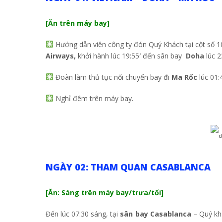
[Ăn trên máy bay]
Hướng dẫn viên công ty đón Quý Khách tại cột số 
Airways,
khởi hành lúc 19:55′ đến sân bay
Doha
lúc 2
Đoàn làm thủ tục nối chuyến bay đi
Ma Rốc
lúc 01:
Nghỉ đêm trên máy bay.
NGÀY 02: THAM QUAN CASABLANCA
[Ăn: Sáng trên máy bay/trưa/tối]
Đến lúc 07:30 sáng, tại
sân bay Casablanca
– Quý khá