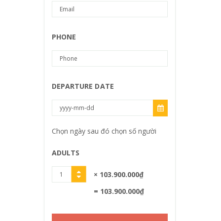
PHONE
DEPARTURE DATE
Chọn ngày sau đó chọn số người
ADULTS
× 103.900.000₫
= 103.900.000₫