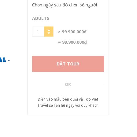
Chọn ngày sau đó chọn số người
ADULTS
× 99.900.000₫
= 99.900.000₫
L ‐
ĐẶT TOUR
OR
Điền vào mẫu bên dưới và Top Viet
Travel sẽ liên hệ ngay với quý khách