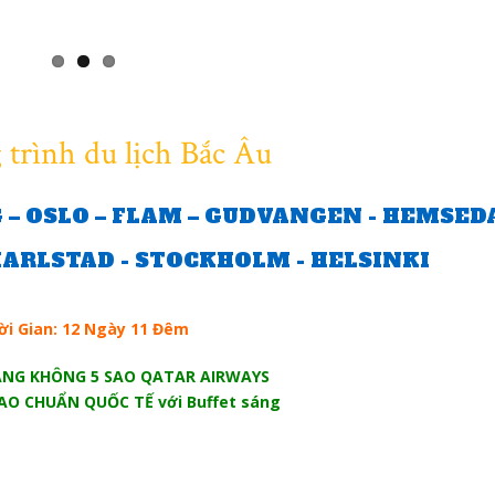
trình du lịch Bắc Âu
 OSLO – FLAM – GUDVANGEN - HEMSEDA
KARLSTAD - STOCKHOLM - HELSINKI
ời Gian: 12 Ngày 11 Đêm
ÀNG KHÔNG 5 SAO QATAR AIRWAYS
SAO CHUẨN QUỐC TẾ với Buffet sáng