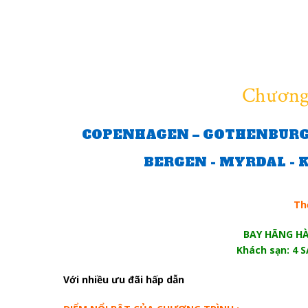
Chương 
COPENHAGEN – GOTHENBURG –
BERGEN - MYRDAL - 
Th
BAY HÃNG H
Khách sạn: 4 
Với nhiều ưu đãi hấp dẫn