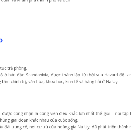
O
tục trả phòng.
cổ ở bán đảo Scandanivia, được thành lập từ thời vua Havard đệ t
 tâm chính trị, văn hóa, khoa học, kinh tế và hàng hải ở Na Uy.
 được công nhận là công viên điêu khắc lớn nhất thế giới – nơi tập
hững giai đoạn khác nhau của cuộc sống.
u đài trung cổ, nơi cư trú của hoàng gia Na Uy, đã phát triển thành