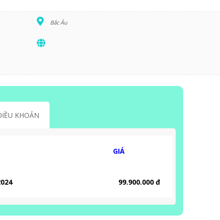
Bắc Âu
ĐIỀU KHOẢN
GIÁ
2024
99.900.000 đ