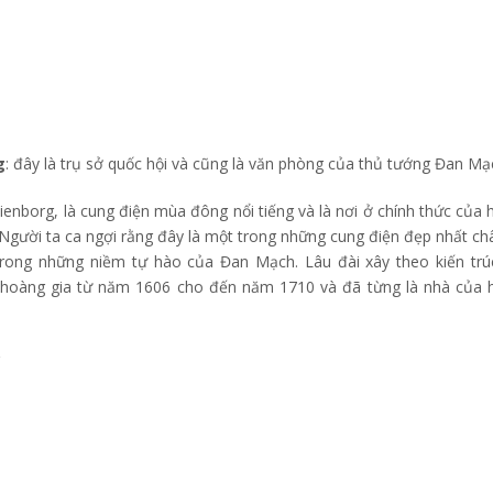
g
: đây là trụ sở quốc hội và cũng là văn phòng của thủ tướng Đan Mạ
nborg, là cung điện mùa đông nổi tiếng và là nơi ở chính thức của 
 Người ta ca ngợi rằng đây là một trong những cung điện đẹp nhất ch
trong những niềm tự hào của Đan Mạch. Lâu đài xây theo kiến tr
 hoàng gia từ năm 1606 cho đến năm 1710 và đã từng là nhà của