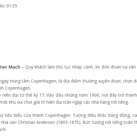
lúc 01:55.
 Đan Mạch
– Quý khách làm thủ tục nhập cảnh. Xe đón đoàn tại sân
gay trung tâm Copenhagen, là địa điểm thường xuyên được chọn đ
hành Copenhagen.
niên đại từ thế kỷ 17. Vào đầu những năm 1900, nơi đây trở thàn
t khu vui chơi giải trí hiện đại tràn ngập các nhà hàng nổi tiếng.
 kỷ tiêu biểu của thành Copenhagen. Tượng điêu khắc bằng đồng, c
hà văn Christian Andersen (1805-1875). Bức tượng nổi tiếng toàn thế
ạch.