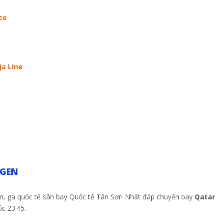
ce
ja Line
AGEN
n, ga quốc tế sân bay Quốc tế Tân Sơn Nhất đáp chuyến bay
Qatar
úc 23:45.