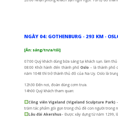
NGÀY 04: GOTHENBURG ‐ 293 KM ‐ OSL
[Ăn: sáng/trưa/tối]
07:00 Quý khách dùng bữa sáng tại khách sạn. làm thủ 
08:00 Khởi hành đến thành phố
Oslo
– là thành phố 
năm 1048 thì trở thành thủ đô của Na Uy. Oslo là trung
12h30 Đến nơi, đoàn dùng cơm trưa.
14h00 Quý khách tham quan:
Công viên Vigeland (Vigeland Sculpture Park)
–
trăm tác phẩm gói gọn trong chủ đề con người trong n
Lâu đài Akershus
– Được xây dựng từ năm 1299, lâ