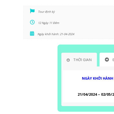
Tour định kỳ
12 Ngày 11 Đêm
Ngày khởi hành: 21-04-2024
THỜI GIAN
NGÀY KHỞI HÀNH
21/04/2024 – 02/05/