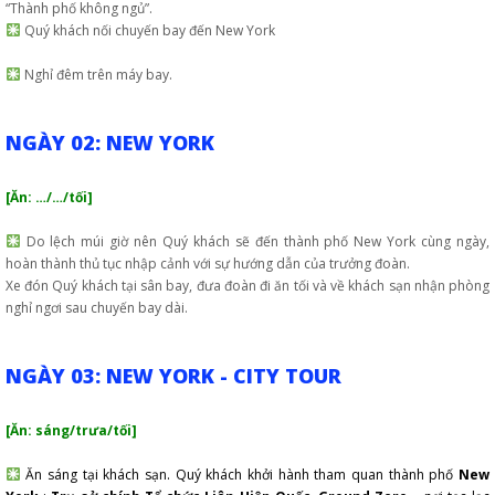
“Thành phố không ngủ”.
Quý khách nối chuyến bay đến New York
Nghỉ đêm trên máy bay.
NGÀY 02: NEW YORK
[Ăn: …/…/tối]
Do lệch múi giờ nên Quý khách sẽ đến thành phố New York cùng ngày,
hoàn thành thủ tục nhập cảnh với sự hướng dẫn của trưởng đoàn.
Xe đón Quý khách tại sân bay, đưa đoàn đi ăn tối và về khách sạn nhận phòng
nghỉ ngơi sau chuyến bay dài.
NGÀY 03: NEW YORK - CITY TOUR
[Ăn: sáng/trưa/tối]
Ăn sáng tại khách sạn. Quý khách khởi hành tham quan thành phố
New