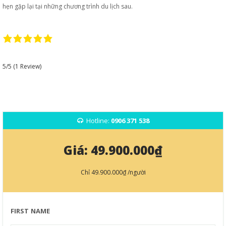
hẹn gặp lại tại những chương trình du lịch sau.
5/5
(1 Review)
Hotline:
0906 371 538
Giá:
49.900.000₫
Chỉ
49.900.000₫
/người
FIRST NAME