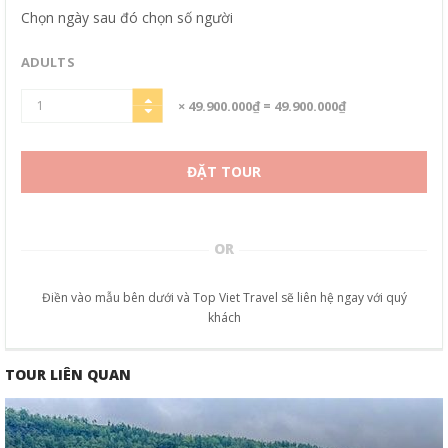
Chọn ngày sau đó chọn số người
ADULTS
× 49.900.000₫
= 49.900.000₫
ĐẶT TOUR
OR
Điền vào mẫu bên dưới và Top Viet Travel sẽ liên hệ ngay với quý
khách
TOUR LIÊN QUAN