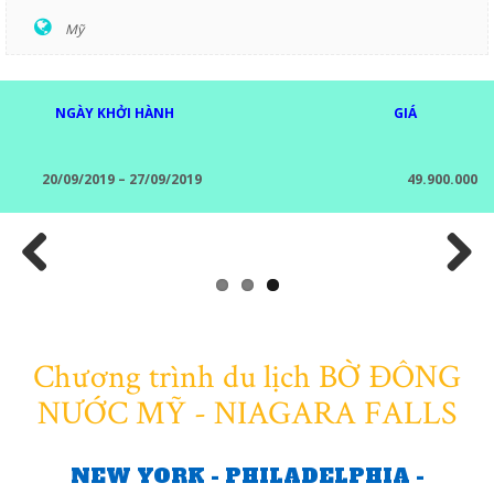
Mỹ
NGÀY KHỞI HÀNH
GIÁ
20/09/2019 – 27/09/2019
49.900.000
Previous
Next
Chương trình du lịch BỜ ĐÔNG
NƯỚC MỸ - NIAGARA FALLS
NEW YORK - PHILADELPHIA -