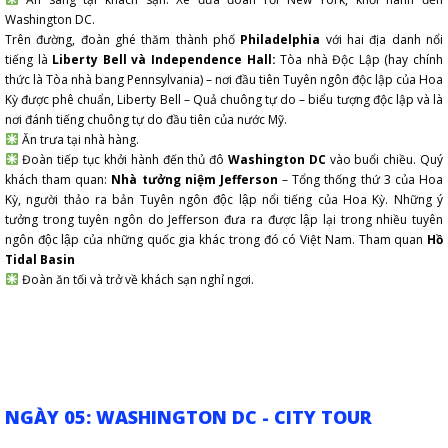
Washington DC.
Trên đường, đoàn ghé thăm thành phố
Philadelphia
với hai địa danh nổi
tiếng là
Liberty Bell và Independence Hall:
Tòa nhà Độc Lập (hay chính
thức là Tòa nhà bang Pennsylvania) – nơi đầu tiên Tuyên ngôn độc lập của Hoa
Kỳ được phê chuẩn, Liberty Bell – Quả chuông tự do – biểu tượng độc lập và là
nơi đánh tiếng chuông tự do đầu tiên của nước Mỹ.
Ăn trưa tại nhà hàng.
Đoàn tiếp tục khởi hành đến thủ đô
Washington DC
vào buổi chiều. Quý
khách tham quan:
Nhà tưởng niệm Jefferson
– Tổng thống thứ 3 của Hoa
Kỳ, người thảo ra bản Tuyên ngôn độc lập nổi tiếng của Hoa Kỳ. Những ý
tưởng trong tuyên ngôn do Jefferson đưa ra được lập lại trong nhiều tuyên
ngôn độc lập của những quốc gia khác trong đó có Việt Nam. Tham quan
Hồ
Tidal Basin
Đoàn ăn tối và trở về khách sạn nghỉ ngơi.
NGÀY 05: WASHINGTON DC - CITY TOUR