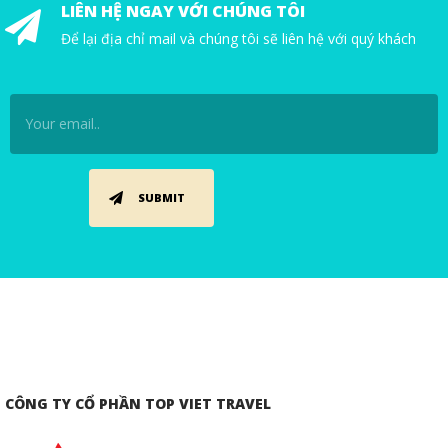
LIÊN HỆ NGAY VỚI CHÚNG TÔI
Để lại địa chỉ mail và chúng tôi sẽ liên hệ với quý khách
CÔNG TY CỔ PHẦN TOP VIET TRAVEL