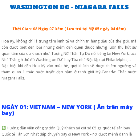
WASHINGTON DC - NIAGARA FALLS
Thời Gian: 08 Ngày 07 Đêm ( Lưu trú tại Mỹ 05 ngày 04 đêm)
Hoa Kỳ, không chỉ là trung tâm kinh tế và chính trị hàng đầu của thế giới, mà
còn được biết đến bởi những điểm đến quen thuộc nhưng luôn thu hút sự
quan tâm của du khách như: Tượng Nữ Thần Tự Do nổi tiếng tại New York, tòa
Nhà Trắng ở thủ đô Washington D.C hay Tòa nhà Độc lập tại Philadelphia,…
Đặc biệt khi đến Hoa Kỳ vào mùa hè, quý khách sẽ được chiêm ngưỡng và
tham quan 1 thác nước tuyệt đẹp nằm ở ranh giới Mỹ-Canada: Thác nước
Niagara Falls.
NGÀY 01: VIETNAM – NEW YORK ( Ăn trên máy
bay)
Hướng dẫn viên công ty đón Quý Khách tại cột số 05 ga quốc tế sân bay
Quốc tế Tân Sơn Nhất đáp chuyến bay đi New York – nơi được mệnh danh là