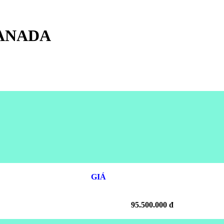
CANADA
GIÁ
95.500.000 đ