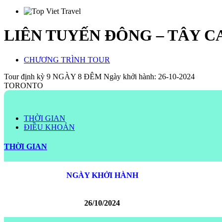
LIÊN TUYẾN ĐÔNG – TÂY 
CHƯƠNG TRÌNH TOUR
Tour định kỳ
9 NGÀY 8 ĐÊM
Ngày khởi hành: 26-10-2024
TORONTO
THỜI GIAN
ĐIỀU KHOẢN
THỜI GIAN
NGÀY KHỞI HÀNH
26/10/2024