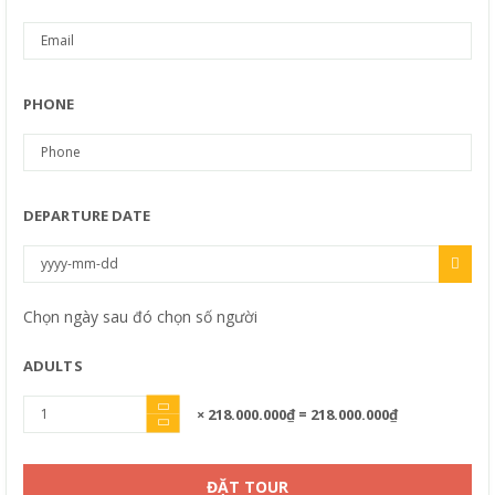
PHONE
DEPARTURE DATE
Chọn ngày sau đó chọn số người
ADULTS
× 218.000.000₫
= 218.000.000₫
ĐẶT TOUR