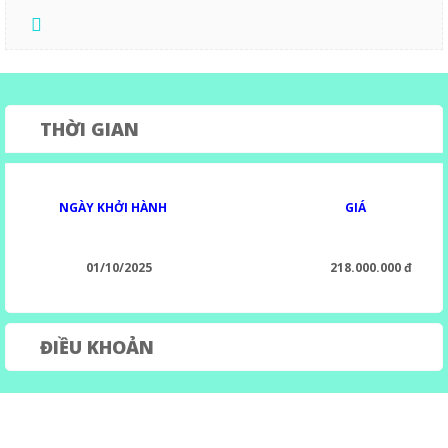
THỜI GIAN
NGÀY KHỞI HÀNH
GIÁ
01/10/2025
218.000.000 đ
ĐIỀU KHOẢN