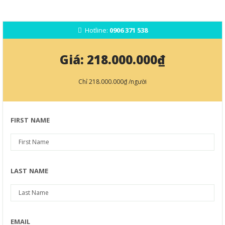
Hotline:
0906 371 538
Giá:
218.000.000₫
Chỉ
218.000.000₫
/người
FIRST NAME
LAST NAME
EMAIL