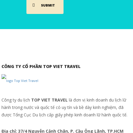
CÔNG TY CỔ PHẦN TOP VIET TRAVEL
Công ty du lịch
TOP VIET TRAVEL
là đơn vị kinh doanh du lịch lữ
hành trong nước và quốc tế có uy tín và bề dày kinh nghiệm, đã
được Tổng Cục Du lịch cấp giấy phép kinh doanh lữ hành quốc tế.
Địa chỉ: 37/4 Nguyễn Cảnh Chân, P. Cầu Ông Lãnh, TP.HCM