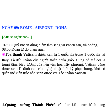
NGÀY 09: ROME ‐ AIRPORT– DOHA
[Ăn: sáng/trưa/…]
07:00 Quý khách dùng điểm tâm sáng tại khách sạn, trả phòng,
08:00 Đoàn tự do tham quan:
✳️
Tòa thánh Vatican:
được xem là 1 quốc gia trong 1 quốc gia tại
Italy. Là đất Thánh của người thiên chúa giáo. Cũng có thể coi là
trung tâm, biểu tượng của nền văn hóa Tây phương. Vatican cũng
được xem là đỉnh cao của nghệ thuật thời kỳ phục hưng, khó có
quần thể kiến trúc nào sánh được với Tòa thánh Vatican.
✳️
Quảng trường Thánh Phêrô
và như kiến trúc hành lang