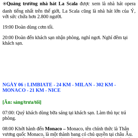
✳️
Quảng trường nhà hát La Scala
được xem là nhà hát opera
danh tiếng nhất trên thế giới, La Scala cũng là nhà hát lớn của Ý,
với sức chứa hơn 2.800 người.
19:00 Đoàn dùng cơm tối.
20:00 Đoàn đến khách sạn nhận phòng, nghỉ ngơi. Nghỉ đêm tại
khách sạn.
NGÀY 06 : LIMBIATE ‐ 24 KM ‐ MILAN ‐ 302 KM ‐
MONACO ‐ 21 KM ‐ NICE
[Ăn: sáng/trưa/tối]
07:00: Quý khách dùng bữa sáng tại khách sạn. Làm thủ tục trả
phòng.
08:00 Khởi hành đến
Monaco –
Monaco, tên chính thức là Thân
vương quốc Monaco, là một thành bang có chủ quyền tại châu Âu.