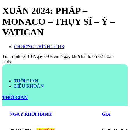
XUÂN 2024: PHÁP –
MONACO – THỤY SĨ – Ý –
VATICAN
CHƯƠNG TRÌNH TOUR
Tour định kỳ
10 Ngày 09 Đêm
Ngày khởi hành: 06-02-2024
paris
THỜI GIAN
ĐIỀU KHOẢN
THỜI GIAN
NGÀY KHỞI HÀNH
GIÁ