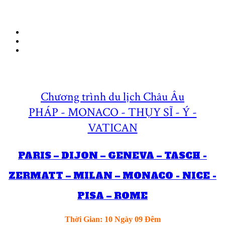
Chương trình du lịch Châu Âu
PHÁP - MONACO - THỤY SĨ - Ý -
VATICAN
PARIS – DIJON – GENEVA – TASCH -
ZERMATT – MILAN – MONACO - NICE -
PISA – ROME
Thời Gian: 10 Ngày 09 Đêm