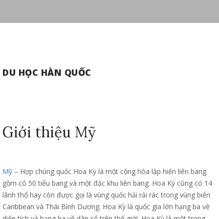
DU HỌC HÀN QUỐC
Giới thiệu Mỹ
Mỹ
– Hợp chúng quốc Hoa Kỳ là một cộng hòa lập hiến liên bang
gồm có 50 tiểu bang và một đặc khu liên bang. Hoa Kỳ cũng có 14
lãnh thổ hay còn được gọi là vùng quốc hải rải rác trong vùng biển
Caribbean và Thái Bình Dương. Hoa Kỳ là quốc gia lớn hạng ba về
diện tích và hạng ba về dân số trên thế giới. Hoa Kỳ là một trong