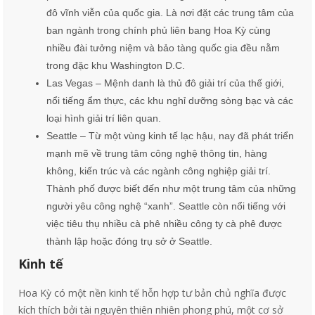
đô vĩnh viễn của quốc gia. Là nơi đặt các trung tâm của
ban ngành trong chính phủ liên bang Hoa Kỳ cùng
nhiều đài tưởng niệm và bảo tàng quốc gia đều nằm
trong đặc khu Washington D.C.
Las Vegas – Mệnh danh là thủ đô giải trí của thế giới,
nổi tiếng ẩm thực, các khu nghỉ dưỡng sòng bạc và các
loại hình giải trí liên quan.
Seattle – Từ một vùng kinh tế lạc hậu, nay đã phát triển
mạnh mẽ về trung tâm công nghệ thông tin, hàng
không, kiến trúc và các ngành công nghiệp giải trí.
Thành phố được biết đến như một trung tâm của những
người yêu công nghệ “xanh”. Seattle còn nổi tiếng với
việc tiêu thụ nhiều cà phê nhiều công ty cà phê được
thành lập hoặc đóng trụ sở ở Seattle.
Kinh tế
Hoa Kỳ có một nền kinh tế hỗn hợp tư bản chủ nghĩa được
kích thích bởi tài nguyên thiên nhiên phong phú, một cơ sở