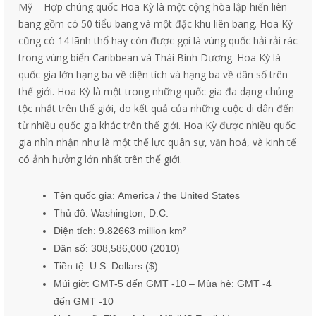
Mỹ – Hợp chúng quốc Hoa Kỳ là một cộng hòa lập hiến liên
bang gồm có 50 tiểu bang và một đặc khu liên bang. Hoa Kỳ
cũng có 14 lãnh thổ hay còn được gọi là vùng quốc hải rải rác
trong vùng biển Caribbean và Thái Bình Dương. Hoa Kỳ là
quốc gia lớn hạng ba về diện tích và hạng ba về dân số trên
thế giới. Hoa Kỳ là một trong những quốc gia đa dạng chủng
tộc nhất trên thế giới, do kết quả của những cuộc di dân đến
từ nhiều quốc gia khác trên thế giới. Hoa Kỳ được nhiều quốc
gia nhìn nhận như là một thế lực quân sự, văn hoá, và kinh tế
có ảnh hưởng lớn nhất trên thế giới.
Tên quốc gia: America / the United States
Thủ đô: Washington, D.C.
Diện tích: 9.82663 million km²
Dân số: 308,586,000 (2010)
Tiền tệ: U.S. Dollars ($)
Múi giờ: GMT-5 đến GMT -10 – Mùa hè: GMT -4
đến GMT -10