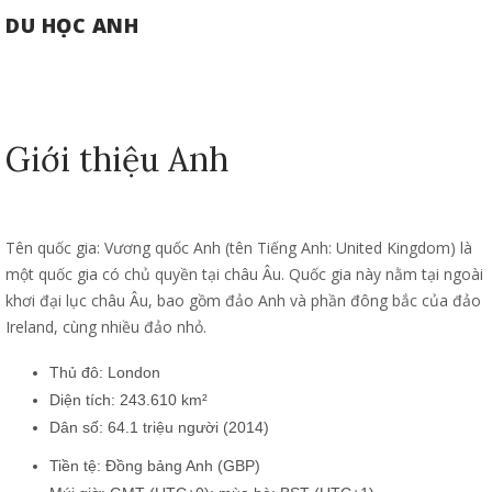
DU HỌC ANH
Giới thiệu Anh
Tên quốc gia: Vương quốc Anh (tên Tiếng Anh: United Kingdom)
là
một quốc gia có chủ quyền tại
châu Âu. Quốc gia này nằm tại ngoài
khơi đại lục châu Âu, bao gồm đảo Anh và phần đông bắc của đảo
Ireland, cùng nhiều đảo nhỏ.
Thủ đô:
London
Diện tích: 243.610 km²
Dân số:
64.1 triệu
người
(2014)
Tiền tệ:
Đồng bảng Anh
(
GBP
)