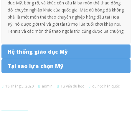
dục Mỹ, bóng rổ, và khúc côn cầu là ba môn thể thao đồng
đội chuyên nghiệp khác của quốc gia. Mặc dù bóng đá không
phải là một môn thể thao chuyên nghiệp hàng đầu tại Hoa
Kỳ, nó được giới trẻ và giới tài tử mọi lứa tuổi chơi khắp nơi.
Tennis và các môn thể thao ngoài trời cũng được ưa chuộng.
Hệ thống giáo dục Mỹ
Tại sao lựa chọn Mỹ
18 Tháng 5, 2020
admin
Tư vấn du học
du học hàn quốc