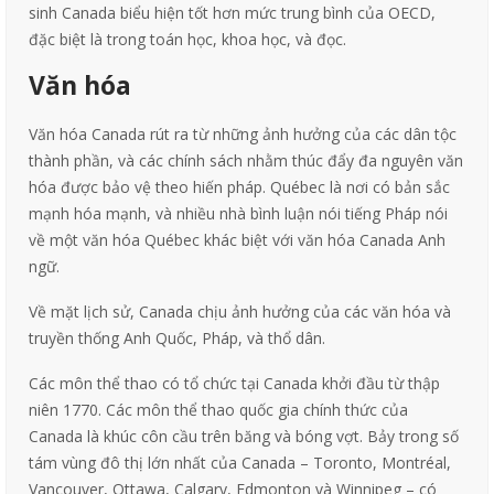
sinh Canada biểu hiện tốt hơn mức trung bình của OECD,
đặc biệt là trong toán học, khoa học, và đọc.
Văn hóa
Văn hóa Canada rút ra từ những ảnh hưởng của các dân tộc
thành phần, và các chính sách nhằm thúc đẩy đa nguyên văn
hóa được bảo vệ theo hiến pháp. Québec là nơi có bản sắc
mạnh hóa mạnh, và nhiều nhà bình luận nói tiếng Pháp nói
về một văn hóa Québec khác biệt với văn hóa Canada Anh
ngữ.
Về mặt lịch sử, Canada chịu ảnh hưởng của các văn hóa và
truyền thống Anh Quốc, Pháp, và thổ dân.
Các môn thể thao có tổ chức tại Canada khởi đầu từ thập
niên 1770. Các môn thể thao quốc gia chính thức của
Canada là khúc côn cầu trên băng và bóng vợt. Bảy trong số
tám vùng đô thị lớn nhất của Canada – Toronto, Montréal,
Vancouver, Ottawa, Calgary, Edmonton và Winnipeg – có