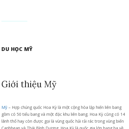
DU HỌC MỸ
Giới thiệu Mỹ
Mỹ
– Hợp chúng quốc Hoa Kỳ là một cộng hòa lập hiến liên bang
gồm có 50 tiểu bang và một đặc khu liên bang. Hoa Kỳ cũng có 14
lãnh thổ hay còn được gọi là vùng quốc hải rải rác trong vùng biển
Caribbean và Thái Bình Dương. Hoa Kỳ là quốc gia lớn hạng ba về