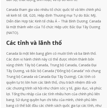
Canada tham gia vào nhiều tổ chức quốc tế và liên chính phủ
về kinh tế: G8, G20, Hiệp định Thương mại Tự do Bắc Mỹ,
Diễn đàn Hợp tác Kinh tế châu Á – Thái Bình Dương. Canada
là một thành viên của Tổ chức Hiệp ước Bắc Đại Tây Dương
(NATO).
Các tỉnh và lãnh thổ
Canada là một liên bang gồm có mười tỉnh và ba lãnh thổ.
Các đơn vị hành chính này có thể được nhóm thành bốn
vùng chính: Tây bộ Canada, Trung bộ Canada, Canada Đại
Tây Dương, và Bắc bộ Canada (“Đông bộ Canada” nói chung
Trung bộ Canada và Canada Đại Tây Dương). Các tỉnh có
quyền tự trị lớn hơn các lãnh thổ, chịu trách nhiệm đối với
các chương trình xã hội như chăm sóc y tế, giáo dục, và phúc
lợi. Tổng thu nhập của các tỉnh nhiều hơn của chính phủ liên
bang. Sử dụng quyền hạn chi tiêu của mình, chính phủ liên
bang có thể bắt đầu các chính sách quốc gia tại các tỉnh, như