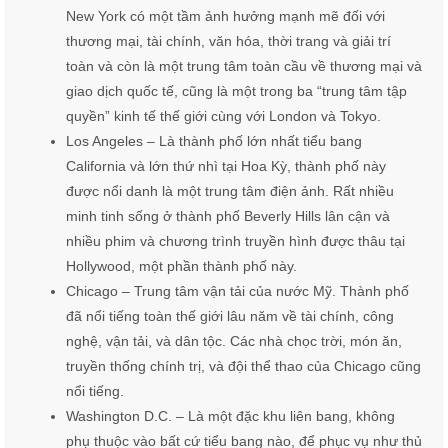
New York có một tầm ảnh hưởng mạnh mẽ đối với
thương mại, tài chính, văn hóa, thời trang và giải trí
toàn và còn là một trung tâm toàn cầu về thương mại và
giao dịch quốc tế, cũng là một trong ba “trung tâm tập
quyền” kinh tế thế giới cùng với London và Tokyo.
Los Angeles – Là thành phố lớn nhất tiểu bang
California và lớn thứ nhì tại Hoa Kỳ, thành phố này
được nổi danh là một trung tâm điện ảnh. Rất nhiều
minh tinh sống ở thành phố Beverly Hills lân cận và
nhiều phim và chương trình truyền hình được thâu tại
Hollywood, một phần thành phố này.
Chicago – Trung tâm vận tải của nước Mỹ. Thành phố
đã nổi tiếng toàn thế giới lâu năm về tài chính, công
nghệ, vận tải, và dân tộc. Các nhà chọc trời, món ăn,
truyền thống chính trị, và đội thể thao của Chicago cũng
nổi tiếng.
Washington D.C. – Là một đặc khu liên bang, không
phụ thuộc vào bất cứ tiểu bang nào, để phục vụ như thủ