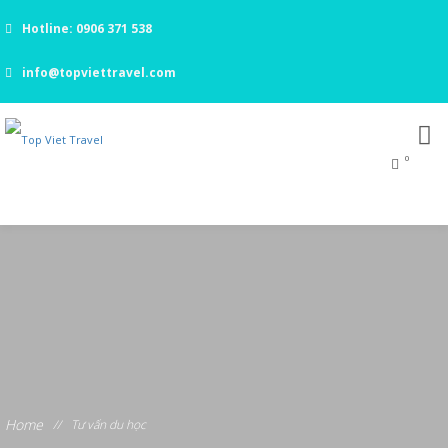
Hotline: 0906 371 538
info@topviettravel.com
0
Home
//
Tư vấn du học