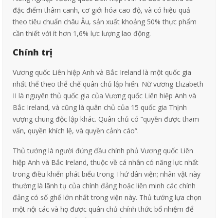
đặc điểm thâm canh, cơ giới hóa cao độ, và có hiệu quả
theo tiêu chuẩn châu Âu, sản xuất khoảng 50% thực phẩm
cần thiết với ít hơn 1,6% lực lượng lao động.
Chính trị
Vương quốc Liên hiệp Anh và Bắc Ireland là một quốc gia
nhất thể theo thể chế quân chủ lập hiến. Nữ vương Elizabeth
II là nguyên thủ quốc gia của Vương quốc Liên hiệp Anh và
Bắc Ireland, và cũng là quân chủ của 15 quốc gia Thịnh
vượng chung độc lập khác. Quân chủ có “quyền được tham
vấn, quyền khích lệ, và quyền cảnh cáo”.
Thủ tướng là người đứng đầu chính phủ Vương quốc Liên
hiệp Anh và Bắc Ireland, thuộc về cá nhân có năng lực nhất
trong điều khiển phát biểu trong Thứ dân viện; nhân vật này
thường là lãnh tụ của chính đảng hoặc liên minh các chính
đảng có số ghế lớn nhất trong viện này. Thủ tướng lựa chọn
một nội các và họ được quân chủ chính thức bổ nhiệm để