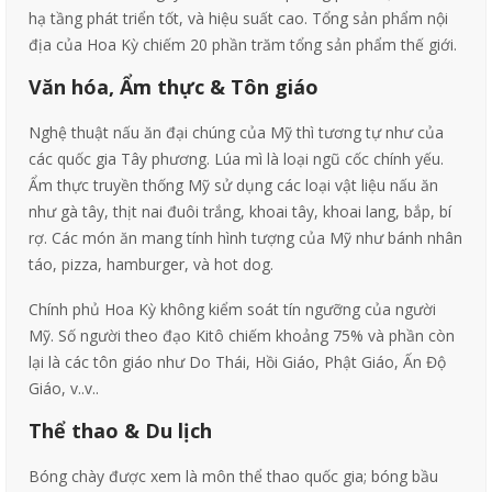
hạ tầng phát triển tốt, và hiệu suất cao. Tổng sản phẩm nội
địa của Hoa Kỳ chiếm 20 phần trăm tổng sản phẩm thế giới.
Văn hóa, Ẩm thực & Tôn giáo
Nghệ thuật nấu ăn đại chúng của Mỹ thì tương tự như của
các quốc gia Tây phương. Lúa mì là loại ngũ cốc chính yếu.
Ẩm thực truyền thống Mỹ sử dụng các loại vật liệu nấu ăn
như gà tây, thịt nai đuôi trắng, khoai tây, khoai lang, bắp, bí
rợ. Các món ăn mang tính hình tượng của Mỹ như bánh nhân
táo, pizza, hamburger, và hot dog.
Chính phủ Hoa Kỳ không kiểm soát tín ngưỡng của người
Mỹ. Số người theo đạo Kitô chiếm khoảng 75% và phần còn
lại là các tôn giáo như Do Thái, Hồi Giáo, Phật Giáo, Ấn Độ
Giáo, v..v..
Thể thao & Du lịch
Bóng chày được xem là môn thể thao quốc gia; bóng bầu