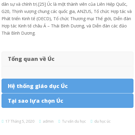
dân sự và chính trị.[25] Úc là một thành viên của Liên Hiệp Quốc,
G20, Thịnh vượng chung các quốc gia, ANZUS, Tổ chức Hợp tác và
Phát triển Kinh tế (OECD), Tổ chức Thương mại Thế giới, Diễn đàn
Hợp tác Kinh tế châu Á – Thái Bình Dương, và Diễn đàn các đảo
Thái Bình Dương.
Tổng quan về Úc
Hệ thống giáo dục Úc
Tại sao lựa chọn Úc
17 Tháng 5, 2020
admin
Tư vấn du học
du học úc