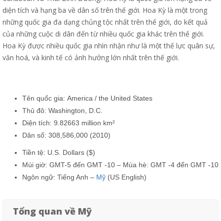
diện tích và hạng ba về dân số trên thế giới. Hoa Kỳ là một trong
những quốc gia đa dạng chủng tộc nhất trên thế giới, do kết quả
của những cuộc di dân đến từ nhiều quốc gia khác trên thế giới.
Hoa Kỳ được nhiều quốc gia nhìn nhận như là một thế lực quân sự,
văn hoá, và kinh tế có ảnh hưởng lớn nhất trên thế giới.
Tên quốc gia: America / the United States
Thủ đô: Washington, D.C.
Diện tích: 9.82663 million km²
Dân số: 308,586,000 (2010)
Tiền tệ: U.S. Dollars ($)
Múi giờ: GMT-5 đến GMT -10 – Mùa hè: GMT -4 đến GMT -10
Ngôn ngữ: Tiếng Anh –
Mỹ
(US English)
Tổng quan về Mỹ