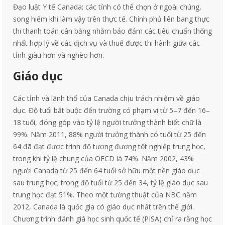
Đạo luật Y tế Canada; các tỉnh có thể chọn ở ngoài chúng,
song hiếm khi làm vậy trên thực tế. Chính phủ liên bang thực
thi thanh toán cân bằng nhằm bảo đảm các tiêu chuẩn thống
nhất hợp lý về các dịch vụ và thuế được thi hành giữa các
tỉnh giàu hơn và nghèo hơn.
Giáo dục
Các tỉnh và lãnh thổ của Canada chịu trách nhiệm về giáo
dục. Độ tuổi bắt buộc đến trường có phạm vi từ 5–7 đến 16–
18 tuổi, đóng góp vào tỷ lệ người trưởng thành biết chữ là
99%. Năm 2011, 88% người trưởng thành có tuổi từ 25 đến
64 đã đạt được trình độ tương đương tốt nghiệp trung học,
trong khi tỷ lệ chung của OECD là 74%. Năm 2002, 43%
người Canada từ 25 đến 64 tuổi sở hữu một nền giáo dục
sau trung học; trong độ tuổi từ 25 đến 34, tỷ lệ giáo dục sau
trung học đạt 51%. Theo một tường thuật của NBC năm
2012, Canada là quốc gia có giáo dục nhất trên thế giới.
Chương trình đánh giá học sinh quốc tế (PISA) chỉ ra rằng học