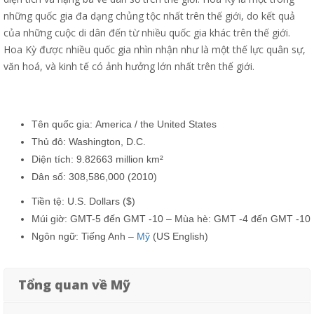
những quốc gia đa dạng chủng tộc nhất trên thế giới, do kết quả
của những cuộc di dân đến từ nhiều quốc gia khác trên thế giới.
Hoa Kỳ được nhiều quốc gia nhìn nhận như là một thế lực quân sự,
văn hoá, và kinh tế có ảnh hưởng lớn nhất trên thế giới.
Tên quốc gia: America / the United States
Thủ đô: Washington, D.C.
Diện tích: 9.82663 million km²
Dân số: 308,586,000 (2010)
Tiền tệ: U.S. Dollars ($)
Múi giờ: GMT-5 đến GMT -10 – Mùa hè: GMT -4 đến GMT -10
Ngôn ngữ: Tiếng Anh –
Mỹ
(US English)
Tổng quan về Mỹ