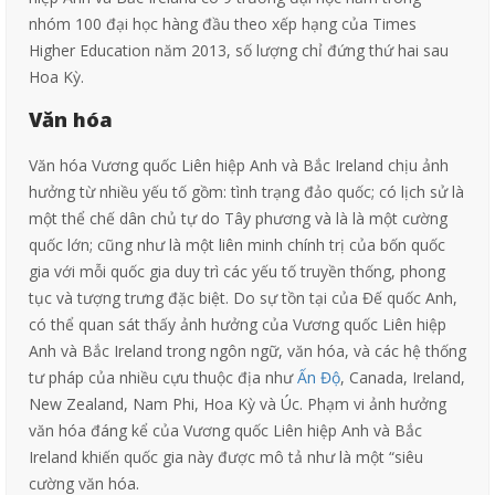
nhóm 100 đại học hàng đầu theo xếp hạng của Times
Higher Education năm 2013, số lượng chỉ đứng thứ hai sau
Hoa Kỳ.
Văn hóa
Văn hóa Vương quốc Liên hiệp Anh và Bắc Ireland chịu ảnh
hưởng từ nhiều yếu tố gồm: tình trạng đảo quốc; có lịch sử là
một thể chế dân chủ tự do Tây phương và là là một cường
quốc lớn; cũng như là một liên minh chính trị của bốn quốc
gia với mỗi quốc gia duy trì các yếu tố truyền thống, phong
tục và tượng trưng đặc biệt. Do sự tồn tại của Đế quốc Anh,
có thể quan sát thấy ảnh hưởng của Vương quốc Liên hiệp
Anh và Bắc Ireland trong ngôn ngữ, văn hóa, và các hệ thống
tư pháp của nhiều cựu thuộc địa như
Ấn Độ
, Canada, Ireland,
New Zealand, Nam Phi, Hoa Kỳ và Úc. Phạm vi ảnh hưởng
văn hóa đáng kể của Vương quốc Liên hiệp Anh và Bắc
Ireland khiến quốc gia này được mô tả như là một “siêu
cường văn hóa.