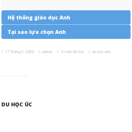
Hệ thống giáo dục Anh
Tại sao lựa chọn Anh
17 Tháng 5, 2020
admin
Tư vấn du học
du học anh
DU HỌC ÚC