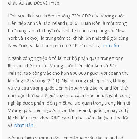
châu Âu sau Đức và Pháp.
Lĩnh vực dịch vụ chiếm khoảng 73% GDP của Vương quốc
Liên hiệp Anh và Bắc Ireland (2006). Luân Đôn là một trong
ba “trung tâm chỉ huy” của kinh tế toàn cầu (cùng với New
York và Tokyo), là trung tâm tài chính lớn nhất thế giới cùng
New York, và là thành phố có GDP lớn nhất tại
châu Âu
.
Ngành công nghiệp ô tô là một bộ phận quan trọng trong
lĩnh vực chế tạo của Vương quốc Liên hiệp Anh và Bắc
Ireland, tạo công việc cho hơn 800.000 người, với doanh thu
khoảng 52 tỷ bảng (2011). Ngành công nghiệp hàng không
vũ trụ của Vương quốc Liên hiệp Anh và Bắc Ireland lớn thứ
nhì hoặc thứ ba thế giới tùy theo cách thức tính. Ngành công
nghiệp dược phẩm đóng một vai trò quan trọng trong kinh tế
Vương quốc Liên hiệp Anh và Bắc Ireland, quốc gia này có tỷ
lệ chi tiêu dược khoa R&D cao thứ ba toàn cầu (sau Hoa Kỳ
và
Nhật Bản
).
Nông nghiệp Vương quốc Liên hiệp Anh và Bắc Ireland có