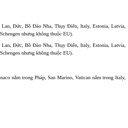
an, Đức, Bồ Đào Nha, Thụy Điển, Italy, Estonia, Latvia,
ộc Schengen nhưng không thuộc EU).
an, Đức, Bồ Đào Nha, Thụy Điển, Italy, Estonia, Latvia,
ộc Schengen nhưng không thuộc EU).
naco nằm trong Pháp, San Marino, Vatican nằm trong Italy,