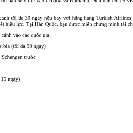
 thì bạn sẽ được vào Croatia và Romania. Nếu bạn chỉ có vis
nh tối đa 30 ngày nếu bay với hãng hàng Turkish Airlines v
ết hiệu lực. Tại Hàn Quốc, bạn được miễn chứng minh tài ch
 cảnh vào các quốc gia:
rbia (tối đa 90 ngày)
c Schengen trước
 15 ngày)