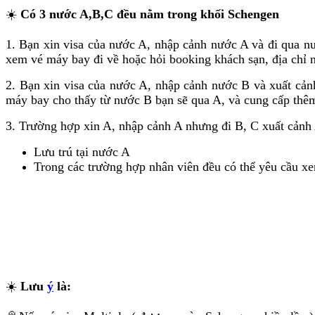
☀️
Có 3 nước A,B,C đều nằm trong khối Schengen
1. Bạn xin visa của nước A, nhập cảnh nước A và đi qua n
xem vé máy bay đi về hoặc hỏi booking khách sạn, địa chỉ 
2. Bạn xin visa của nước A, nhập cảnh nước B và xuất cản
máy bay cho thấy từ nước B bạn sẽ qua A, và cung cấp th
3. Trường hợp xin A, nhập cảnh A nhưng đi B, C xuất cảnh 
Lưu trú tại nước A
Trong các trường hợp nhân viên đều có thể yêu cầu xe
☀️
Lưu
ý
là: