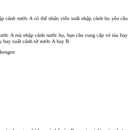
ập cảnh nước A có thể nhân viên xuất nhập cảnh họ yêu cầu
 nước A mà nhập cảnh nước họ, bạn cần cung cấp vé tàu hay
y bay xuất cảnh từ nước A hay B
chengen