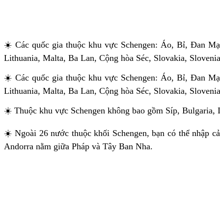
☀️ Các quốc gia thuộc khu vực Schengen: Áo, Bỉ, Đan Mạ
Lithuania, Malta, Ba Lan, Cộng hòa Séc, Slovakia, Sloven
☀️ Các quốc gia thuộc khu vực Schengen: Áo, Bỉ, Đan Mạ
Lithuania, Malta, Ba Lan, Cộng hòa Séc, Slovakia, Sloven
☀️ Thuộc khu vực Schengen không bao gồm Síp, Bulgaria, 
☀️ Ngoài 26 nước thuộc khối Schengen, bạn có thể nhập cả
Andorra nằm giữa Pháp và Tây Ban Nha.