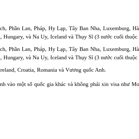
ch, Phần Lan, Pháp, Hy Lạp, Tây Ban Nha, Luxemburg, Hà L
ia, Hungary, và Na Uy, Iceland và Thụy Sĩ (3 nước cuối thu
ch, Phần Lan, Pháp, Hy Lạp, Tây Ban Nha, Luxemburg, Hà L
ia, Hungary, và Na Uy, Iceland và Thụy Sĩ (3 nước cuối thu
Ireland, Croatia, Romania và Vương quốc Anh.
nh vào một số quốc gia khác và không phải xin visa như Mo