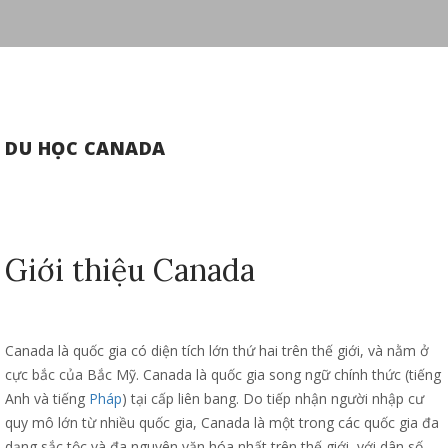
DU HỌC CANADA
Giới thiệu Canada
Canada là quốc gia có diện tích lớn thứ hai trên thế giới, và nằm ở
cực bắc của Bắc Mỹ. Canada là quốc gia song ngữ chính thức (tiếng
Anh và tiếng
Pháp
) tại cấp liên bang. Do tiếp nhận người nhập cư
quy mô lớn từ nhiều quốc gia, Canada là một trong các quốc gia đa
dạng sắc tộc và đa nguyên văn hóa nhất trên thế giới, với dân số