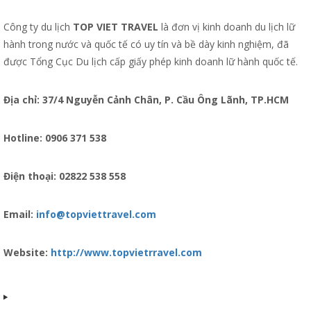
Công ty du lịch
TOP VIET TRAVEL
là đơn vị kinh doanh du lịch lữ
hành trong nước và quốc tế có uy tín và bề dày kinh nghiệm, đã
được Tổng Cục Du lịch cấp giấy phép kinh doanh lữ hành quốc tế.
Địa chỉ: 37/4 Nguyễn Cảnh Chân, P. Cầu Ông Lãnh, TP.HCM
Hotline: 0906 371 538
Điện thoại: 02822 538 558
Email:
info@topviettravel.com
Website:
http://www.topvietrravel.com