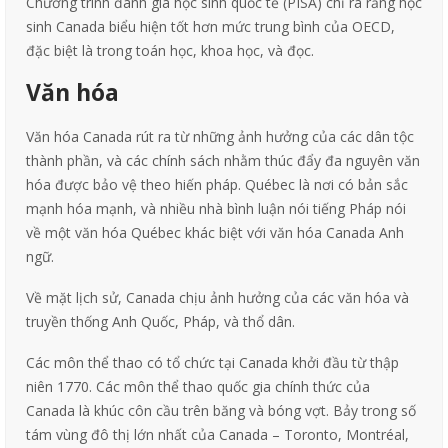
Chương trình đánh giá học sinh quốc tế (PISA) chỉ ra rằng học
sinh Canada biểu hiện tốt hơn mức trung bình của OECD,
đặc biệt là trong toán học, khoa học, và đọc.
Văn hóa
Văn hóa Canada rút ra từ những ảnh hưởng của các dân tộc
thành phần, và các chính sách nhằm thúc đẩy đa nguyên văn
hóa được bảo vệ theo hiến pháp. Québec là nơi có bản sắc
mạnh hóa mạnh, và nhiều nhà bình luận nói tiếng Pháp nói
về một văn hóa Québec khác biệt với văn hóa Canada Anh
ngữ.
Về mặt lịch sử, Canada chịu ảnh hưởng của các văn hóa và
truyền thống Anh Quốc, Pháp, và thổ dân.
Các môn thể thao có tổ chức tại Canada khởi đầu từ thập
niên 1770. Các môn thể thao quốc gia chính thức của
Canada là khúc côn cầu trên băng và bóng vợt. Bảy trong số
tám vùng đô thị lớn nhất của Canada – Toronto, Montréal,