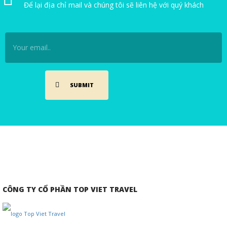
Để lại địa chỉ mail và chúng tôi sẽ liên hệ với quý khách
CÔNG TY CỔ PHẦN TOP VIET TRAVEL