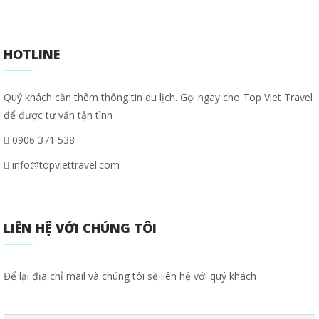
HOTLINE
Quý khách cần thêm thông tin du lịch. Gọi ngay cho Top Viet Travel
để được tư vấn tận tình
0906 371 538
info@topviettravel.com
LIÊN HỆ VỚI CHÚNG TÔI
Để lại địa chỉ mail và chúng tôi sẽ liên hệ với quý khách