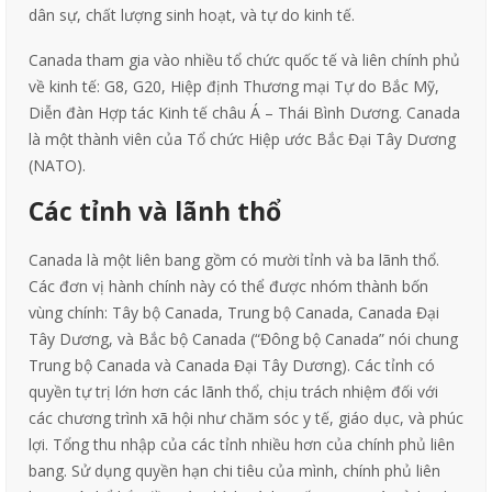
dân sự, chất lượng sinh hoạt, và tự do kinh tế.
Canada tham gia vào nhiều tổ chức quốc tế và liên chính phủ
về kinh tế: G8, G20, Hiệp định Thương mại Tự do Bắc Mỹ,
Diễn đàn Hợp tác Kinh tế châu Á – Thái Bình Dương. Canada
là một thành viên của Tổ chức Hiệp ước Bắc Đại Tây Dương
(NATO).
Các tỉnh và lãnh thổ
Canada là một liên bang gồm có mười tỉnh và ba lãnh thổ.
Các đơn vị hành chính này có thể được nhóm thành bốn
vùng chính: Tây bộ Canada, Trung bộ Canada, Canada Đại
Tây Dương, và Bắc bộ Canada (“Đông bộ Canada” nói chung
Trung bộ Canada và Canada Đại Tây Dương). Các tỉnh có
quyền tự trị lớn hơn các lãnh thổ, chịu trách nhiệm đối với
các chương trình xã hội như chăm sóc y tế, giáo dục, và phúc
lợi. Tổng thu nhập của các tỉnh nhiều hơn của chính phủ liên
bang. Sử dụng quyền hạn chi tiêu của mình, chính phủ liên