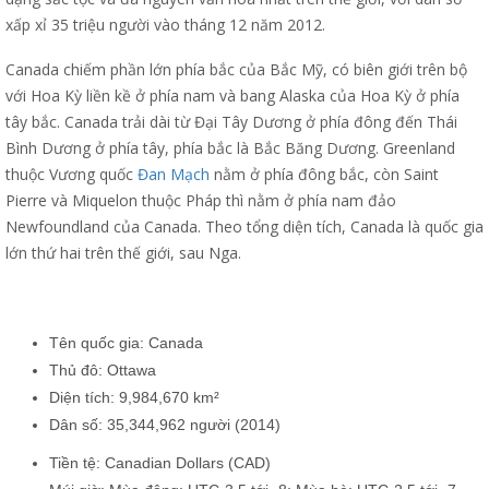
xấp xỉ 35 triệu người vào tháng 12 năm 2012.
Canada chiếm phần lớn phía bắc của Bắc Mỹ, có biên giới trên bộ
với Hoa Kỳ liền kề ở phía nam và bang Alaska của Hoa Kỳ ở phía
tây bắc. Canada trải dài từ Đại Tây Dương ở phía đông đến Thái
Bình Dương ở phía tây, phía bắc là Bắc Băng Dương. Greenland
thuộc Vương quốc
Đan Mạch
nằm ở phía đông bắc, còn Saint
Pierre và Miquelon thuộc Pháp thì nằm ở phía nam đảo
Newfoundland của Canada. Theo tổng diện tích, Canada là quốc gia
lớn thứ hai trên thế giới, sau Nga.
Tên quốc gia:
Canada
Thủ đô:
Ottawa
Diện tích: 9,984,670 km²
Dân số:
35,344,962 người
(2014)
Tiền tệ:
Canadian
Dollars (
CAD
)