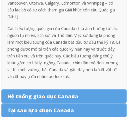
Vancouver, Ottawa, Calgary, Edmonton và Winnipeg – có
câu lạc bộ có tư cách tham gia Giải khúc côn cầu Quốc gia
(NHL).
Các biểu tượng quốc gia của Canada chịu ảnh hưởng từ các
nguồn tự nhiên, lịch sử, và Thổ dân. Việc sử dụng lá phong
làm một biểu tượng của Canada bắt đầu từ đầu thế kỷ 18. Lá
phong được mô tả trên các quốc kỳ hiện nay và trước đây,
trên tiền xu, và trên quốc huy. Các biểu tượng đáng chú ý
khác gồm có hải ly, ngỗng Canada, chim lặn mỏ đen, vương
vị, Kị cảnh vương thất Canada và gần đây hơn là ‘cột vật tổ’
và cột hay ụ đá nhân tạo Inuksuk.
Hệ thống giáo dục Canada
Tại sao lựa chọn Canada